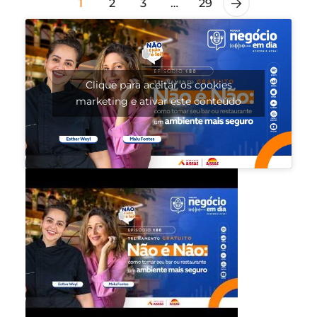
1
2
3
…
29
Clique para aceitar os cookies
marketing e ativar este conteúdo