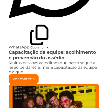
WhatsApp
Copiar Link
Capacitação da equipe: acolhimento
e prevenção do assédio
Muitas pessoas acreditam que basta seguir a
lei ao pé da letra, mas a capacitação da equipe
é o que…
Ver matéria