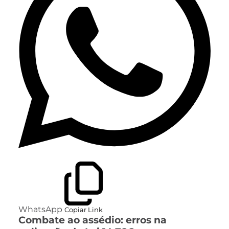
WhatsApp
Copiar Link
Combate ao assédio: erros na