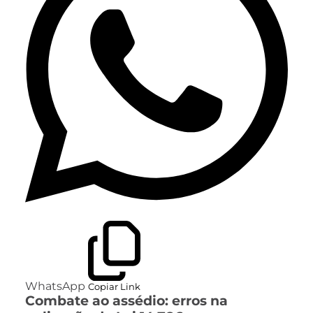
WhatsApp
Copiar Link
Combate ao assédio: erros na