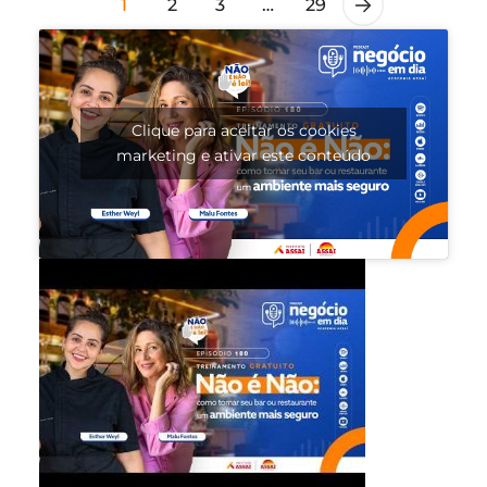
1
2
3
…
29
Clique para aceitar os cookies
marketing e ativar este conteúdo