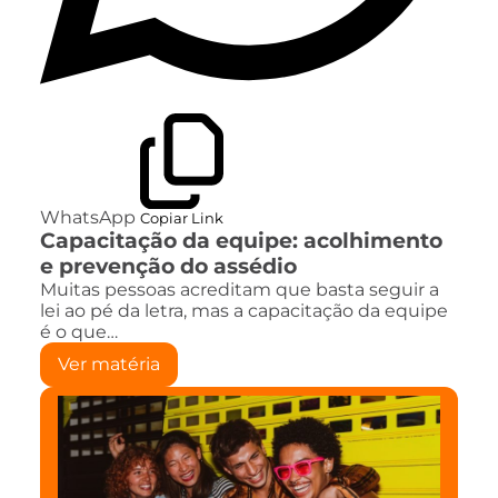
WhatsApp
Copiar Link
Capacitação da equipe: acolhimento
e prevenção do assédio
Muitas pessoas acreditam que basta seguir a
lei ao pé da letra, mas a capacitação da equipe
é o que…
Ver matéria