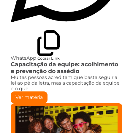
WhatsApp
Copiar Link
Capacitação da equipe: acolhimento
e prevenção do assédio
Muitas pessoas acreditam que basta seguir a
lei ao pé da letra, mas a capacitação da equipe
é o que…
Ver matéria