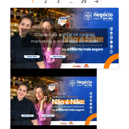
1
2
3
…
29
Clique para aceitar os cookies
marketing e ativar este conteúdo