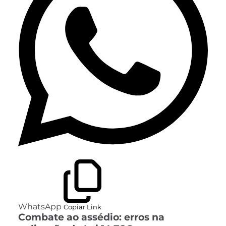
WhatsApp
Copiar Link
Combate ao assédio: erros na