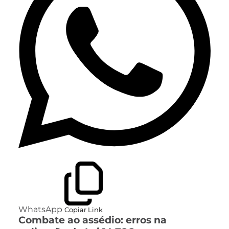
WhatsApp
Copiar Link
Combate ao assédio: erros na