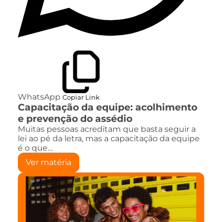
WhatsApp
Copiar Link
Capacitação da equipe: acolhimento
e prevenção do assédio
Muitas pessoas acreditam que basta seguir a
lei ao pé da letra, mas a capacitação da equipe
é o que…
Ver matéria