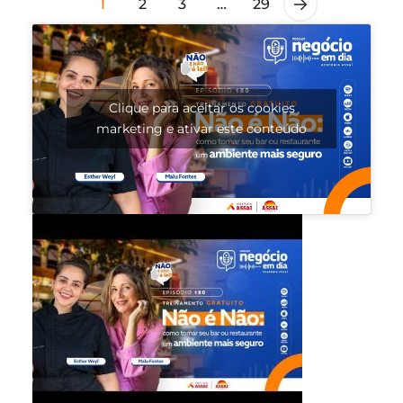
1
2
3
…
29
Clique para aceitar os cookies
marketing e ativar este conteúdo