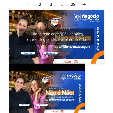
1
2
3
…
29
Clique para aceitar os cookies
marketing e ativar este conteúdo