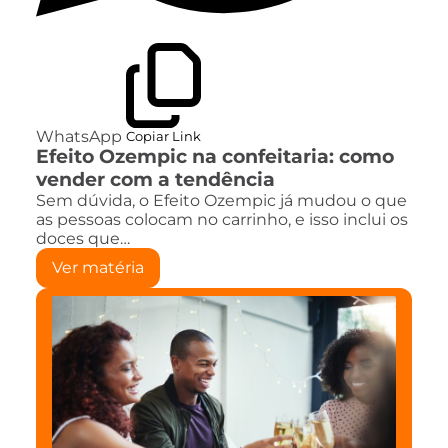
WhatsApp
Copiar Link
Efeito Ozempic na confeitaria: como
vender com a tendência
Sem dúvida, o Efeito Ozempic já mudou o que
as pessoas colocam no carrinho, e isso inclui os
doces que…
Ver matéria