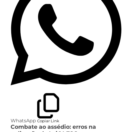
WhatsApp
Copiar Link
Combate ao assédio: erros na