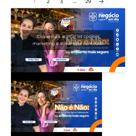
1
2
3
…
29
Clique para aceitar os cookies
marketing e ativar este conteúdo