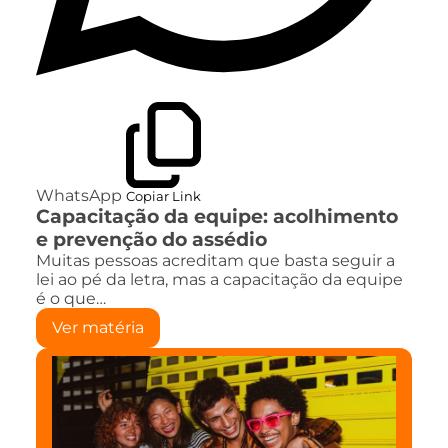
WhatsApp
Copiar Link
Capacitação da equipe: acolhimento
e prevenção do assédio
Muitas pessoas acreditam que basta seguir a
lei ao pé da letra, mas a capacitação da equipe
é o que…
Ver matéria