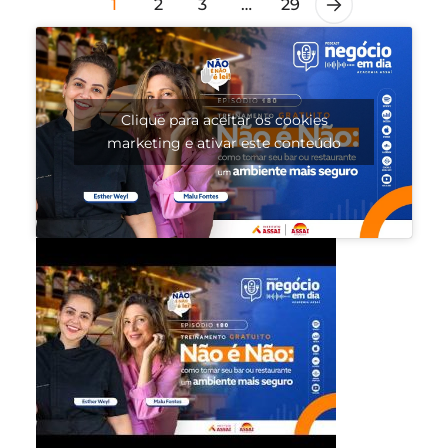
1
2
3
…
29
Clique para aceitar os cookies
marketing e ativar este conteúdo