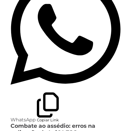
WhatsApp
Copiar Link
Combate ao assédio: erros na