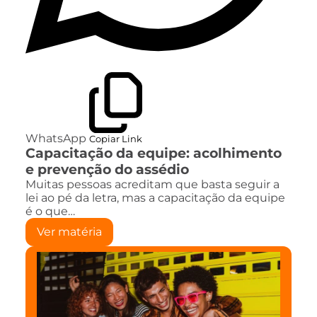
WhatsApp
Copiar Link
Capacitação da equipe: acolhimento
e prevenção do assédio
Muitas pessoas acreditam que basta seguir a
lei ao pé da letra, mas a capacitação da equipe
é o que…
Ver matéria