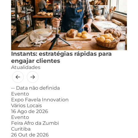
Instants: estratégias rápidas para
engajar clientes
Atualidades
--
Data não definida
Evento
Expo Favela Innovation
Vários Locais
16
Ago de 2026
Evento
Feira Afro da Zumbi
Curitiba
26
Out de 2026