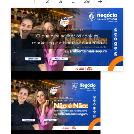
1
2
3
…
29
Clique para aceitar os cookies
marketing e ativar este conteúdo