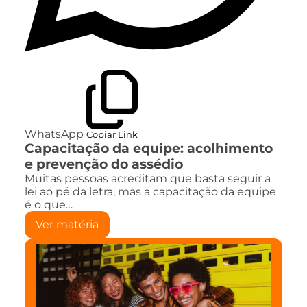
WhatsApp
Copiar Link
Capacitação da equipe: acolhimento
e prevenção do assédio
Muitas pessoas acreditam que basta seguir a
lei ao pé da letra, mas a capacitação da equipe
é o que…
Ver matéria