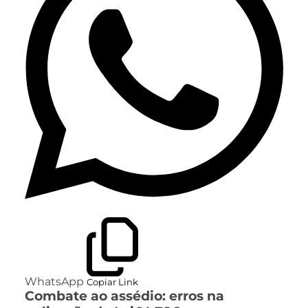
WhatsApp
Copiar Link
Combate ao assédio: erros na