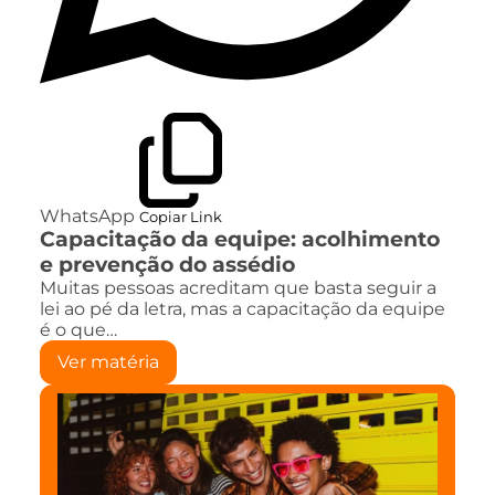
WhatsApp
Copiar Link
Capacitação da equipe: acolhimento
e prevenção do assédio
Muitas pessoas acreditam que basta seguir a
lei ao pé da letra, mas a capacitação da equipe
é o que…
Ver matéria