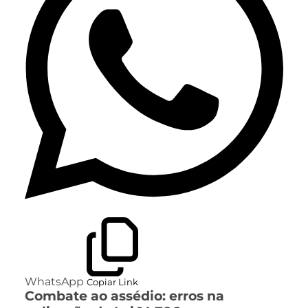
WhatsApp
Copiar Link
Combate ao assédio: erros na