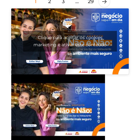
1
2
3
…
29
Clique para aceitar os cookies
marketing e ativar este conteúdo