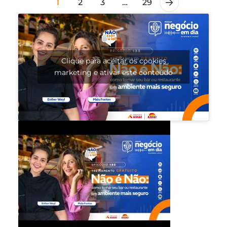
1
2
3
…
29
Clique para aceitar os cookies
marketing e ativar este conteúdo