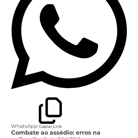
WhatsApp
Copiar Link
Combate ao assédio: erros na