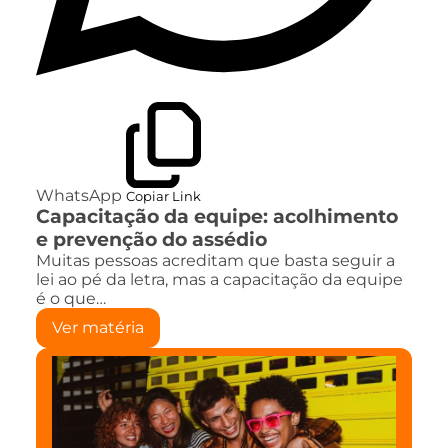
WhatsApp
Copiar Link
Capacitação da equipe: acolhimento
e prevenção do assédio
Muitas pessoas acreditam que basta seguir a
lei ao pé da letra, mas a capacitação da equipe
é o que…
Ver matéria