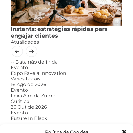
Instants: estratégias rápidas para
engajar clientes
Atualidades
--
Data não definida
Evento
Expo Favela Innovation
Vários Locais
16
Ago de 2026
Evento
Feira Afro da Zumbi
Curitiba
26
Out de 2026
Evento
Future In Black
Política de Cookies