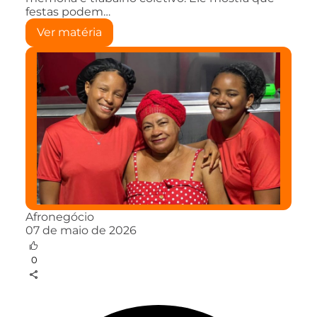
festas podem…
Ver matéria
Afronegócio
07 de maio de 2026
0