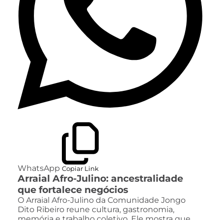
WhatsApp
Copiar Link
Arraial Afro-Julino: ancestralidade
que fortalece negócios
O Arraial Afro-Julino da Comunidade Jongo
Dito Ribeiro reune cultura, gastronomia,
memória e trabalho coletivo. Ele mostra que