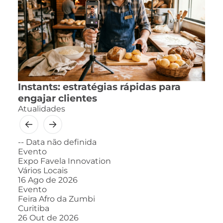
Instants: estratégias rápidas para
engajar clientes
Atualidades
--
Data não definida
Evento
Expo Favela Innovation
Vários Locais
16
Ago de 2026
Evento
Feira Afro da Zumbi
Curitiba
26
Out de 2026