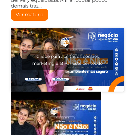
delivery equilibrada. Afinal, cobrar pouco
demais traz…
Ver matéria
Clique para aceitar os cookies
marketing e ativar este conteúdo