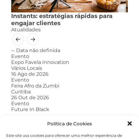
Instants: estratégias rápidas para
engajar clientes
Atualidades
--
Data não definida
Evento
Expo Favela Innovation
Vários Locais
16
Ago de 2026
Evento
Feira Afro da Zumbi
Curitiba
26
Out de 2026
Evento
Future In Black
Política de Cookies
Este site usa cookies para oferecer uma melhor experiência de