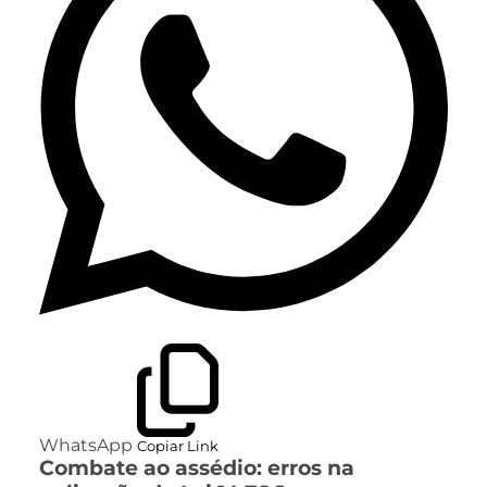
WhatsApp
Copiar Link
Combate ao assédio: erros na