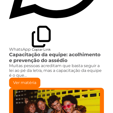
WhatsApp
Copiar Link
Capacitação da equipe: acolhimento
e prevenção do assédio
Muitas pessoas acreditam que basta seguir a
lei ao pé da letra, mas a capacitação da equipe
é o que…
Ver matéria