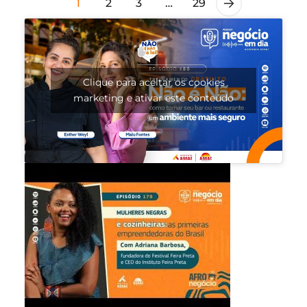
1
2
3
…
29
Clique para aceitar os cookies
marketing e ativar este conteúdo