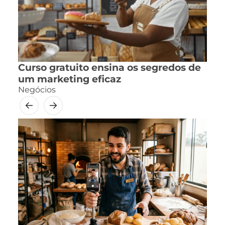
Curso gratuito ensina os segredos de
um marketing eficaz
Negócios