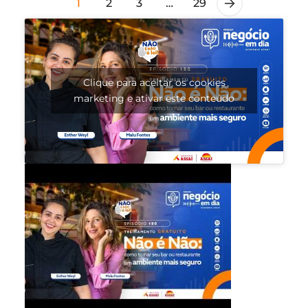
1
2
3
…
29
Clique para aceitar os cookies
marketing e ativar este conteúdo