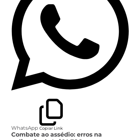
WhatsApp
Copiar Link
Combate ao assédio: erros na