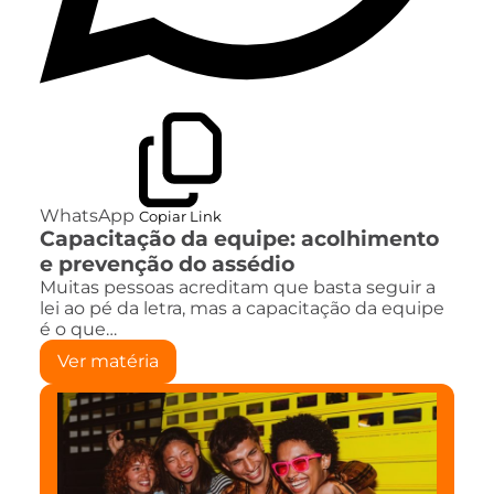
WhatsApp
Copiar Link
Capacitação da equipe: acolhimento
e prevenção do assédio
Muitas pessoas acreditam que basta seguir a
lei ao pé da letra, mas a capacitação da equipe
é o que…
Ver matéria