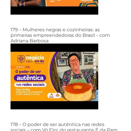
179 – Mulheres negras e cozinheiras: as
primeiras empreendedoras do Brasil – com
Adriana Barbosa
178 – O poder de ser autêntica nas redes
sociais – com Vó Eloi, do restaurante É da Pam