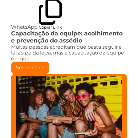
WhatsApp
Copiar Link
Capacitação da equipe: acolhimento
e prevenção do assédio
Muitas pessoas acreditam que basta seguir a
lei ao pé da letra, mas a capacitação da equipe
é o que…
Ver matéria