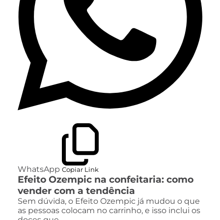
WhatsApp
Copiar Link
Efeito Ozempic na confeitaria: como
vender com a tendência
Sem dúvida, o Efeito Ozempic já mudou o que
as pessoas colocam no carrinho, e isso inclui os
doces que…