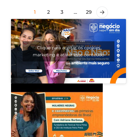
1
2
3
…
29
Clique para aceitar os cookies
marketing e ativar este conteúdo