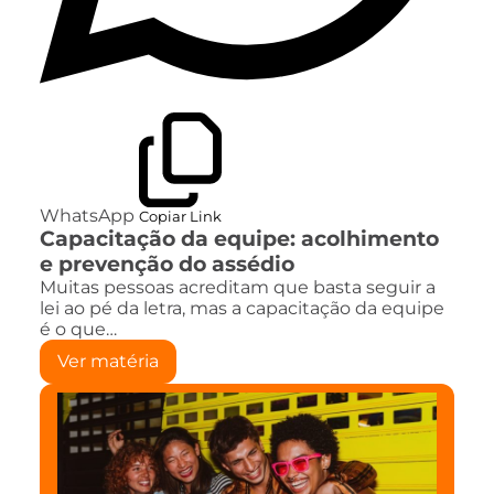
WhatsApp
Copiar Link
Capacitação da equipe: acolhimento
e prevenção do assédio
Muitas pessoas acreditam que basta seguir a
lei ao pé da letra, mas a capacitação da equipe
é o que…
Ver matéria