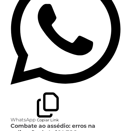
WhatsApp
Copiar Link
Combate ao assédio: erros na