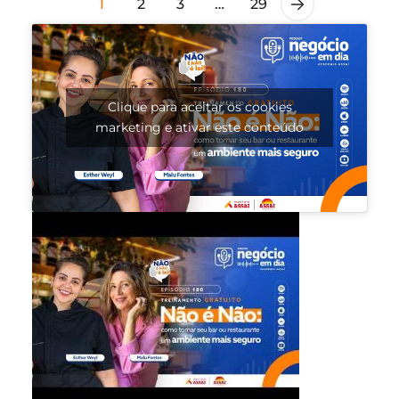
1
2
3
…
29
Clique para aceitar os cookies
marketing e ativar este conteúdo