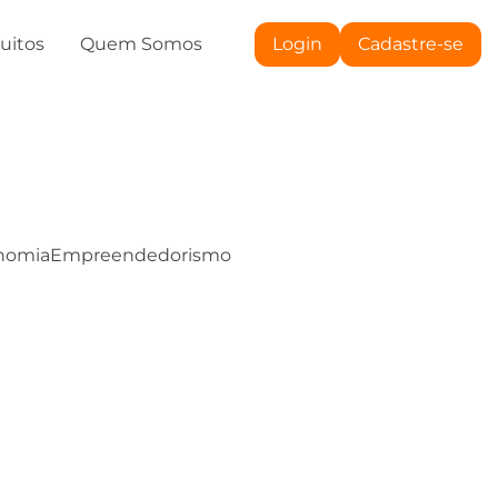
tuitos
Quem Somos
Login
Cadastre-se
nomia
Empreendedorismo