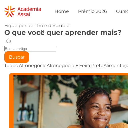
Home
Prêmio 2026
Curs
Fique por dentro e descubra
O que você quer aprender mais?
Buscar
Todos
Afronegócio
Afronegócio + Feira Preta
Alimentaç