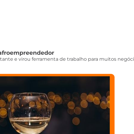
do afroempreendedor
istante e virou ferramenta de trabalho para muitos negóci