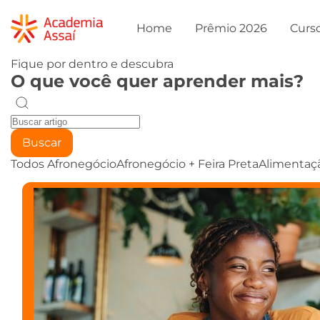
Home
Prêmio 2026
Curs
Fique por dentro e descubra
O que você quer aprender mais?
Buscar
Todos
Afronegócio
Afronegócio + Feira Preta
Alimentaç