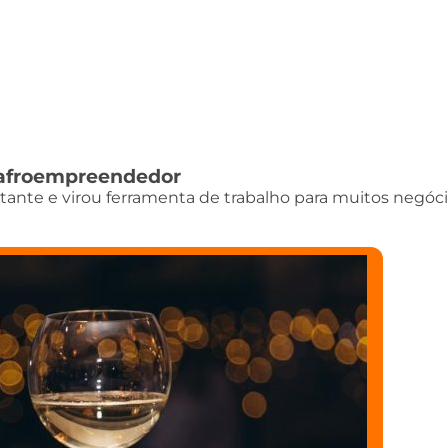
do afroempreendedor
istante e virou ferramenta de trabalho para muitos negóci