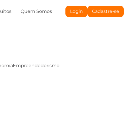
tuitos
Quem Somos
Login
Cadastre-se
nomia
Empreendedorismo