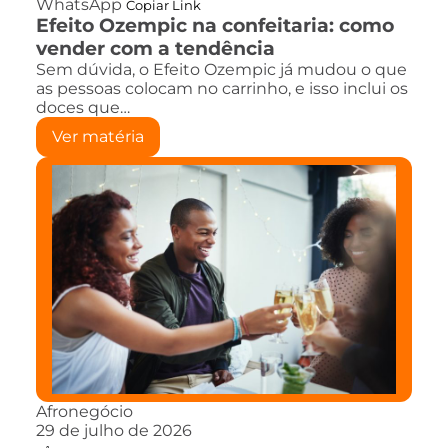
WhatsApp
Copiar Link
Efeito Ozempic na confeitaria: como
vender com a tendência
Sem dúvida, o Efeito Ozempic já mudou o que
as pessoas colocam no carrinho, e isso inclui os
doces que…
Ver matéria
Afronegócio
29 de julho de 2026