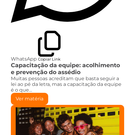
WhatsApp
Copiar Link
Capacitação da equipe: acolhimento
e prevenção do assédio
Muitas pessoas acreditam que basta seguir a
lei ao pé da letra, mas a capacitação da equipe
é o que…
Ver matéria