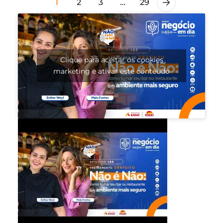
1
2
3
…
29
Clique para aceitar os cookies
marketing e ativar este conteúdo