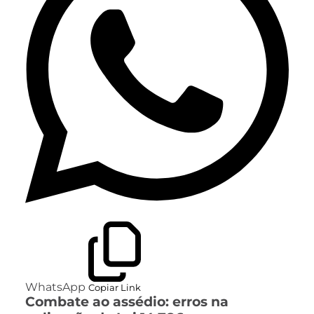
WhatsApp
Copiar Link
Combate ao assédio: erros na