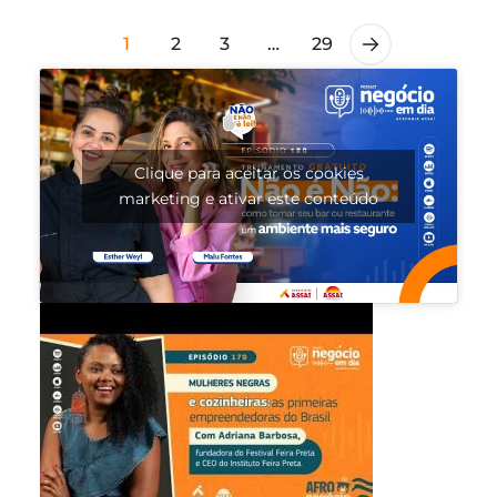
1
2
3
…
29
Clique para aceitar os cookies
marketing e ativar este conteúdo