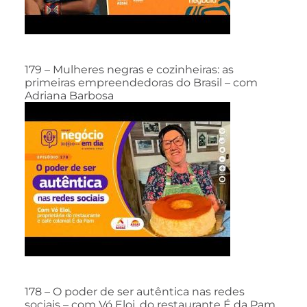
179 – Mulheres negras e cozinheiras: as
primeiras empreendedoras do Brasil – com
Adriana Barbosa
178 – O poder de ser autêntica nas redes
sociais – com Vó Eloi, do restaurante É da Pam