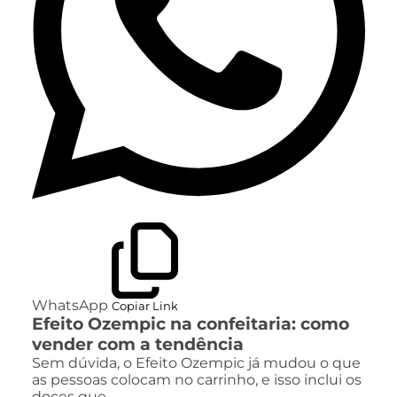
WhatsApp
Copiar Link
Efeito Ozempic na confeitaria: como
vender com a tendência
Sem dúvida, o Efeito Ozempic já mudou o que
as pessoas colocam no carrinho, e isso inclui os
doces que…