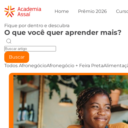
Home
Prêmio 2026
Curs
Fique por dentro e descubra
O que você quer aprender mais?
Buscar
Todos
Afronegócio
Afronegócio + Feira Preta
Alimentaç