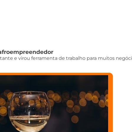
do afroempreendedor
istante e virou ferramenta de trabalho para muitos negóci