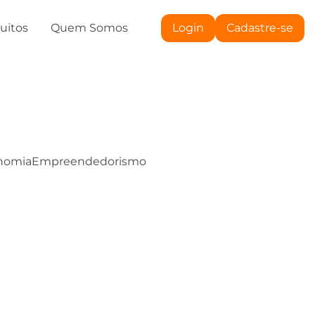
tuitos
Quem Somos
Login
Cadastre-se
nomia
Empreendedorismo