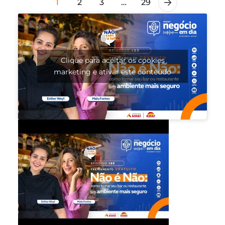
1
2
3
…
29
Clique para aceitar os cookies
marketing e ativar este conteúdo