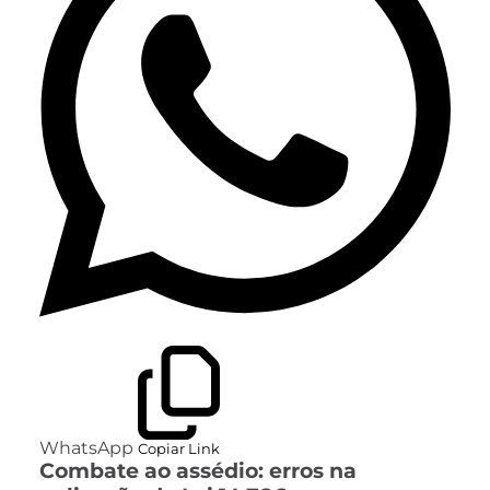
WhatsApp
Copiar Link
Combate ao assédio: erros na