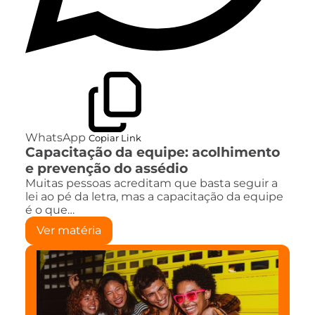
WhatsApp
Copiar Link
Capacitação da equipe: acolhimento
e prevenção do assédio
Muitas pessoas acreditam que basta seguir a
lei ao pé da letra, mas a capacitação da equipe
é o que…
Ver matéria