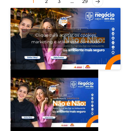
1
2
3
…
29
Clique para aceitar os cookies
marketing e ativar este conteúdo