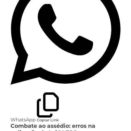
WhatsApp
Copiar Link
Combate ao assédio: erros na