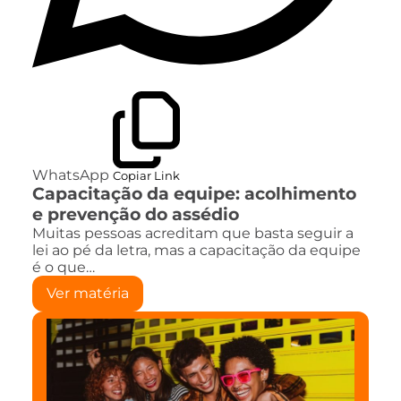
WhatsApp
Copiar Link
Capacitação da equipe: acolhimento
e prevenção do assédio
Muitas pessoas acreditam que basta seguir a
lei ao pé da letra, mas a capacitação da equipe
é o que…
Ver matéria