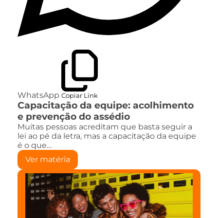
WhatsApp
Copiar Link
Capacitação da equipe: acolhimento
e prevenção do assédio
Muitas pessoas acreditam que basta seguir a
lei ao pé da letra, mas a capacitação da equipe
é o que…
Ver matéria