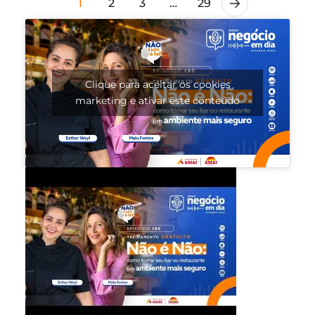
1
2
3
…
29
Clique para aceitar os cookies
marketing e ativar este conteúdo