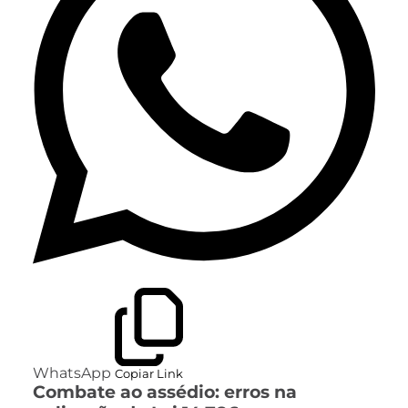
WhatsApp
Copiar Link
Combate ao assédio: erros na