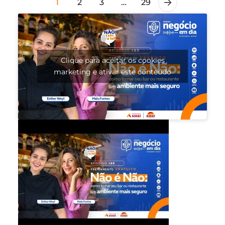
1
2
3
…
29
Clique para aceitar os cookies
marketing e ativar este conteúdo