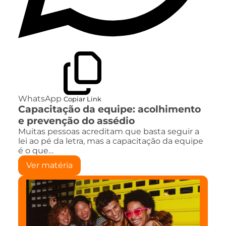
WhatsApp
Copiar Link
Capacitação da equipe: acolhimento
e prevenção do assédio
Muitas pessoas acreditam que basta seguir a
lei ao pé da letra, mas a capacitação da equipe
é o que…
Ver matéria