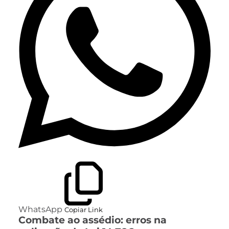
WhatsApp
Copiar Link
Combate ao assédio: erros na