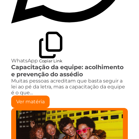
WhatsApp
Copiar Link
Capacitação da equipe: acolhimento
e prevenção do assédio
Muitas pessoas acreditam que basta seguir a
lei ao pé da letra, mas a capacitação da equipe
é o que…
Ver matéria