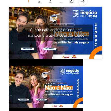
1
2
3
…
29
Clique para aceitar os cookies
marketing e ativar este conteúdo