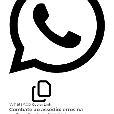
WhatsApp
Copiar Link
Combate ao assédio: erros na