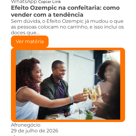
WhatsApp
Copiar Link
Efeito Ozempic na confeitaria: como
vender com a tendência
Sem dúvida, o Efeito Ozempic já mudou o que
as pessoas colocam no carrinho, e isso inclui os
doces que…
Ver matéria
Afronegócio
29 de julho de 2026