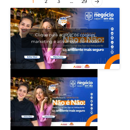
1
2
3
…
29
Clique para aceitar os cookies
marketing e ativar este conteúdo