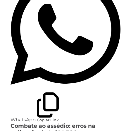
WhatsApp
Copiar Link
Combate ao assédio: erros na