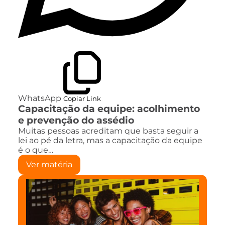
WhatsApp
Copiar Link
Capacitação da equipe: acolhimento
e prevenção do assédio
Muitas pessoas acreditam que basta seguir a
lei ao pé da letra, mas a capacitação da equipe
é o que…
Ver matéria