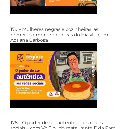
179 – Mulheres negras e cozinheiras: as
primeiras empreendedoras do Brasil – com
Adriana Barbosa
178 – O poder de ser autêntica nas redes
sociais – com Vó Eloi, do restaurante É da Pam