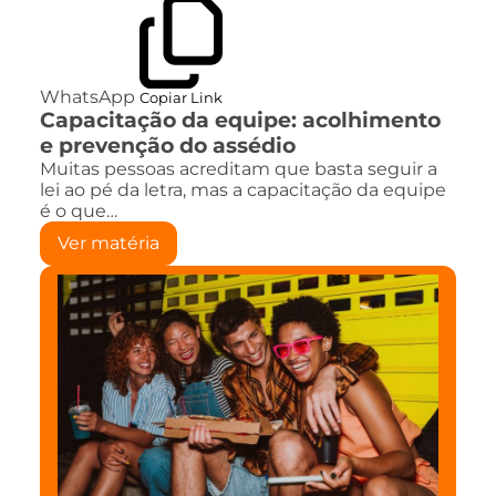
WhatsApp
Copiar Link
Capacitação da equipe: acolhimento
e prevenção do assédio
Muitas pessoas acreditam que basta seguir a
lei ao pé da letra, mas a capacitação da equipe
é o que…
Ver matéria