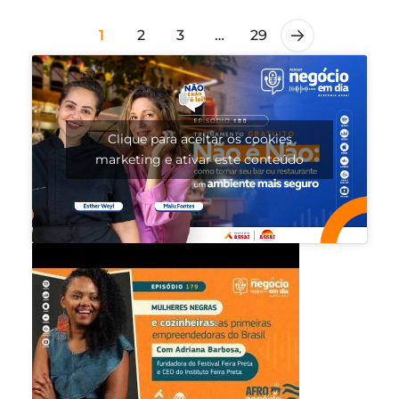
1
2
3
…
29
Clique para aceitar os cookies
marketing e ativar este conteúdo