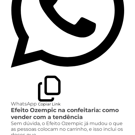
WhatsApp
Copiar Link
Efeito Ozempic na confeitaria: como
vender com a tendência
Sem dúvida, o Efeito Ozempic já mudou o que
as pessoas colocam no carrinho, e isso inclui os
doces que…