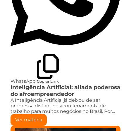
WhatsApp
Copiar Link
Inteligência Artificial: aliada poderosa
do afroempreendedor
A Inteligência Artificial já deixou de ser
promessa distante e virou ferramenta de
trabalho para muitos negócios no Brasil. Por…
Ver matéria