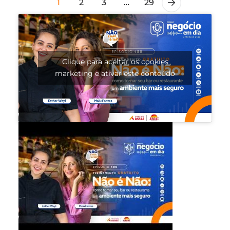
1
2
3
…
29
Clique para aceitar os cookies
marketing e ativar este conteúdo