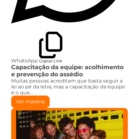
WhatsApp
Copiar Link
Capacitação da equipe: acolhimento
e prevenção do assédio
Muitas pessoas acreditam que basta seguir a
lei ao pé da letra, mas a capacitação da equipe
é o que…
Ver matéria