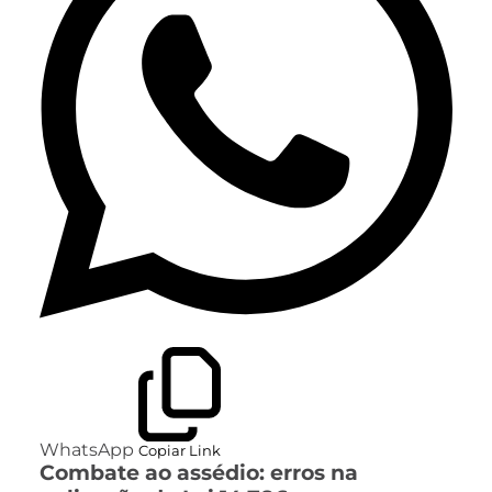
WhatsApp
Copiar Link
Combate ao assédio: erros na