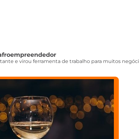
do afroempreendedor
istante e virou ferramenta de trabalho para muitos negóci