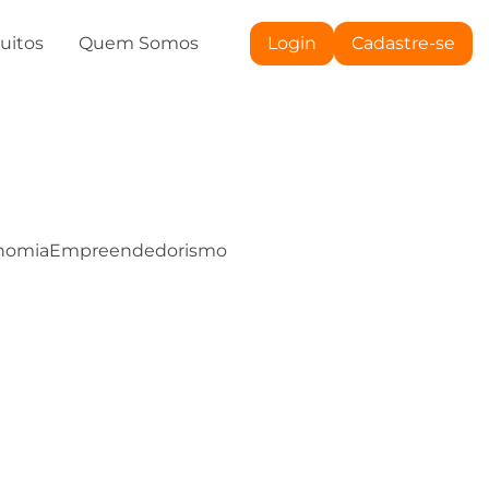
tuitos
Quem Somos
Login
Cadastre-se
nomia
Empreendedorismo