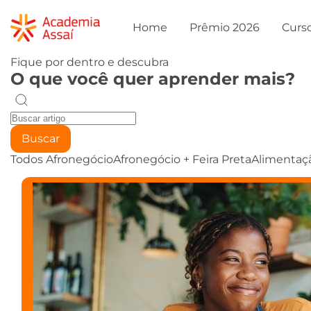
Home
Prêmio 2026
Curs
Fique por dentro e descubra
O que você quer aprender mais?
Buscar
Todos
Afronegócio
Afronegócio + Feira Preta
Alimentaç