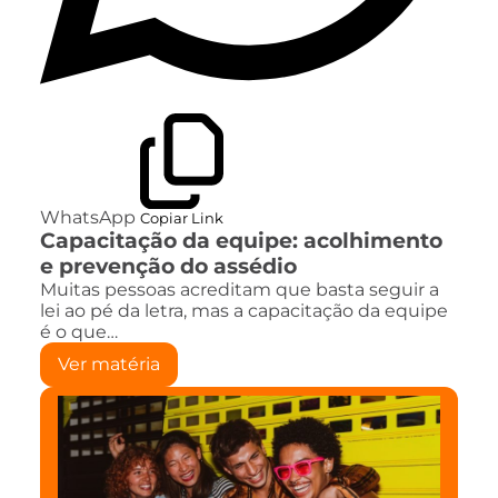
WhatsApp
Copiar Link
Capacitação da equipe: acolhimento
e prevenção do assédio
Muitas pessoas acreditam que basta seguir a
lei ao pé da letra, mas a capacitação da equipe
é o que…
Ver matéria