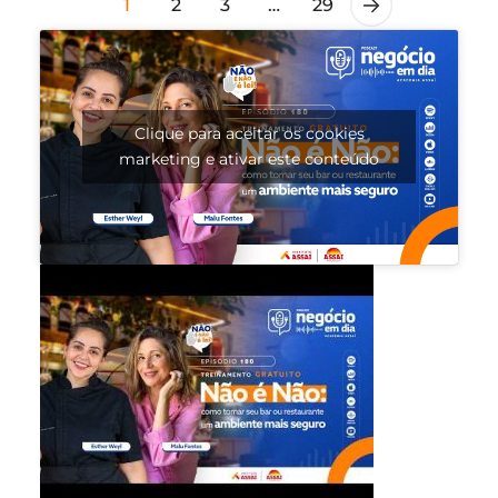
1
2
3
…
29
Clique para aceitar os cookies
marketing e ativar este conteúdo