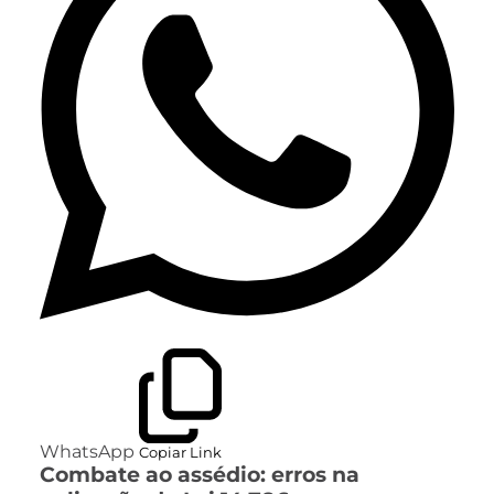
WhatsApp
Copiar Link
Combate ao assédio: erros na