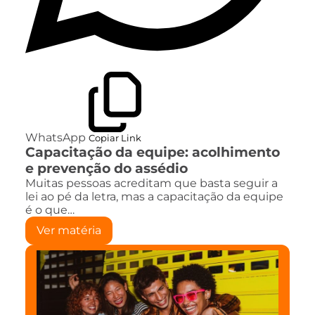
WhatsApp
Copiar Link
Capacitação da equipe: acolhimento
e prevenção do assédio
Muitas pessoas acreditam que basta seguir a
lei ao pé da letra, mas a capacitação da equipe
é o que…
Ver matéria