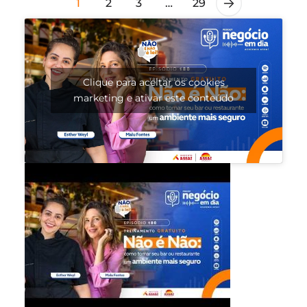
1
2
3
…
29
Clique para aceitar os cookies
marketing e ativar este conteúdo