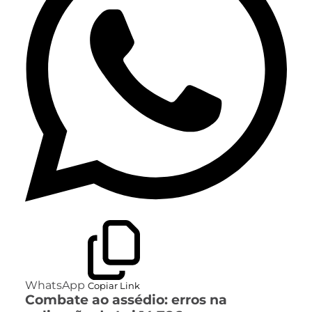
WhatsApp
Copiar Link
Combate ao assédio: erros na