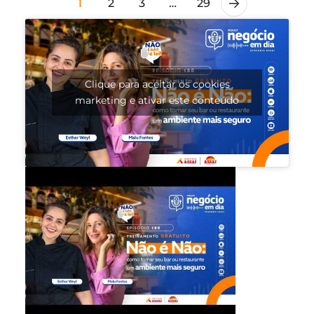
1
2
3
…
29
Clique para aceitar os cookies
marketing e ativar este conteúdo