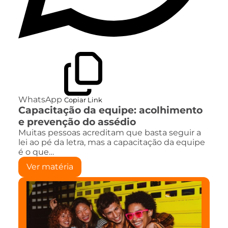
WhatsApp
Copiar Link
Capacitação da equipe: acolhimento
e prevenção do assédio
Muitas pessoas acreditam que basta seguir a
lei ao pé da letra, mas a capacitação da equipe
é o que…
Ver matéria