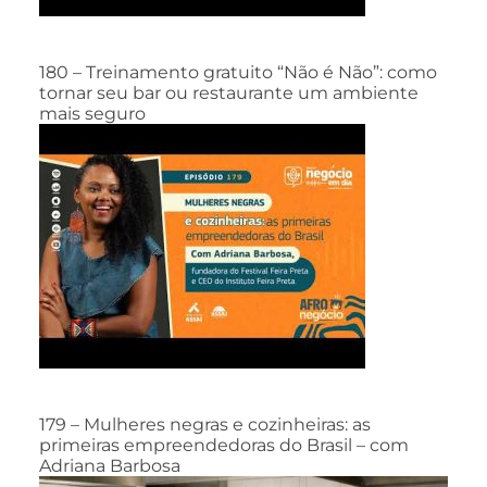
180 – Treinamento gratuito “Não é Não”: como
tornar seu bar ou restaurante um ambiente
mais seguro
179 – Mulheres negras e cozinheiras: as
primeiras empreendedoras do Brasil – com
Adriana Barbosa