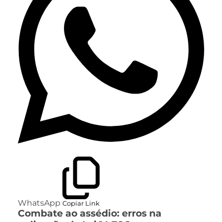
WhatsApp
Copiar Link
Combate ao assédio: erros na