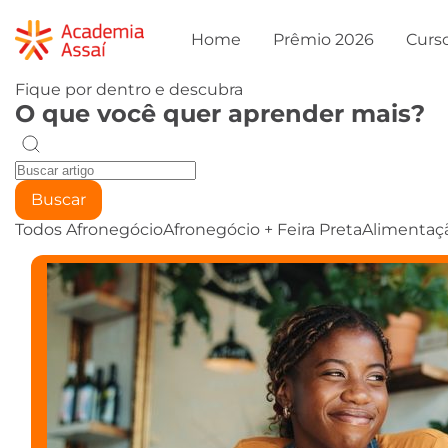
Home
Prêmio 2026
Curs
Fique por dentro e descubra
O que você quer aprender mais?
Buscar
Todos
Afronegócio
Afronegócio + Feira Preta
Alimentaç