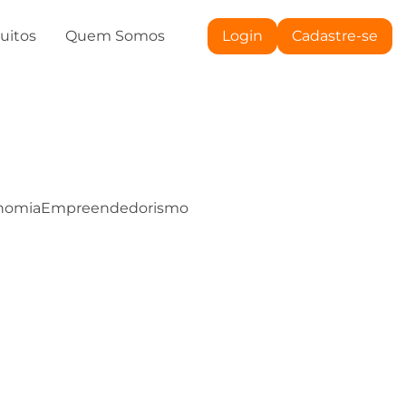
tuitos
Quem Somos
Login
Cadastre-se
nomia
Empreendedorismo