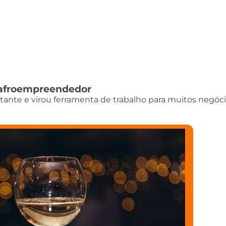
do afroempreendedor
istante e virou ferramenta de trabalho para muitos negóci