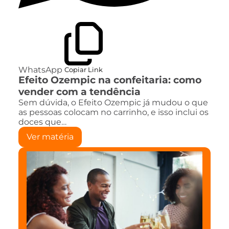
WhatsApp
Copiar Link
Efeito Ozempic na confeitaria: como
vender com a tendência
Sem dúvida, o Efeito Ozempic já mudou o que
as pessoas colocam no carrinho, e isso inclui os
doces que…
Ver matéria