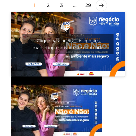
1
2
3
…
29
Clique para aceitar os cookies
marketing e ativar este conteúdo