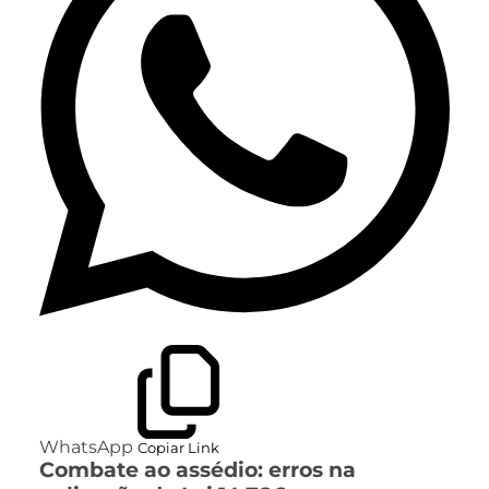
WhatsApp
Copiar Link
Combate ao assédio: erros na