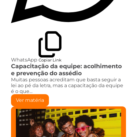
WhatsApp
Copiar Link
Capacitação da equipe: acolhimento
e prevenção do assédio
Muitas pessoas acreditam que basta seguir a
lei ao pé da letra, mas a capacitação da equipe
é o que…
Ver matéria