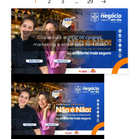
1
2
3
…
29
Clique para aceitar os cookies
marketing e ativar este conteúdo