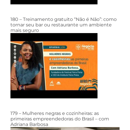
180 – Treinamento gratuito “Não é Não”: como
tornar seu bar ou restaurante um ambiente
mais seguro
179 – Mulheres negras e cozinheiras: as
primeiras empreendedoras do Brasil – com
Adriana Barbosa