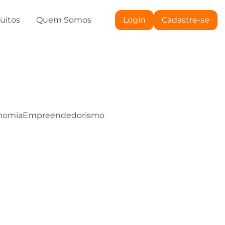
tuitos
Quem Somos
Login
Cadastre-se
nomia
Empreendedorismo