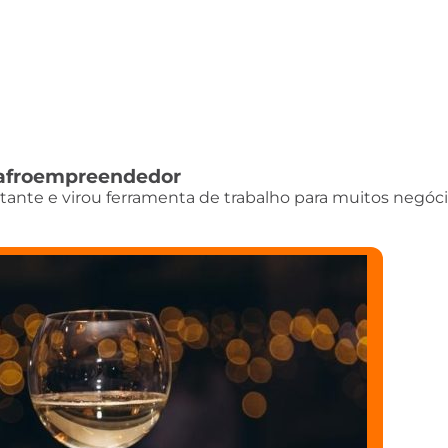
do afroempreendedor
istante e virou ferramenta de trabalho para muitos negóci