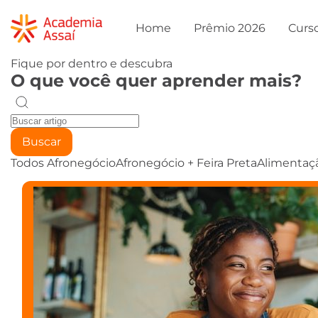
Home
Prêmio 2026
Curs
Fique por dentro e descubra
O que você quer aprender mais?
Buscar
Todos
Afronegócio
Afronegócio + Feira Preta
Alimentaç