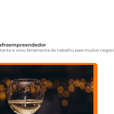
do afroempreendedor
istante e virou ferramenta de trabalho para muitos negóci