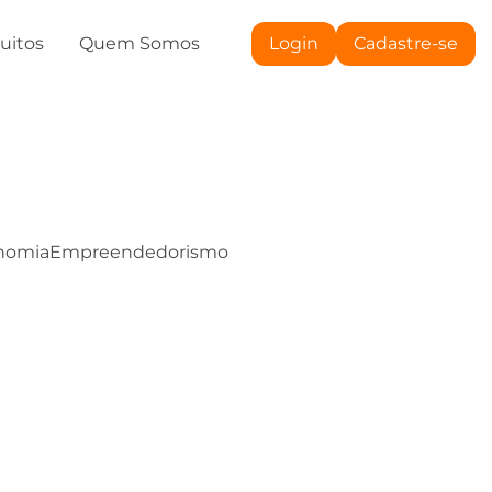
tuitos
Quem Somos
Login
Cadastre-se
nomia
Empreendedorismo