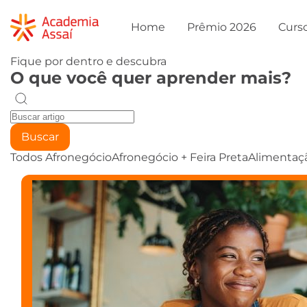
Home
Prêmio 2026
Curs
Fique por dentro e descubra
O que você quer aprender mais?
Buscar
Todos
Afronegócio
Afronegócio + Feira Preta
Alimentaç