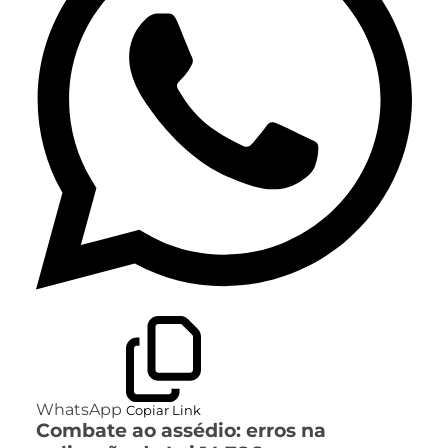
WhatsApp
Copiar Link
Combate ao assédio: erros na