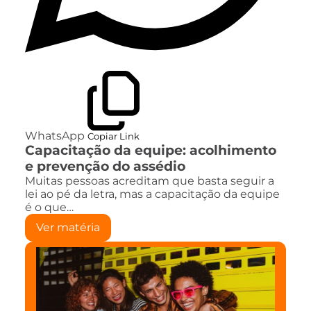
WhatsApp
Copiar Link
Capacitação da equipe: acolhimento
e prevenção do assédio
Muitas pessoas acreditam que basta seguir a
lei ao pé da letra, mas a capacitação da equipe
é o que…
Ver matéria