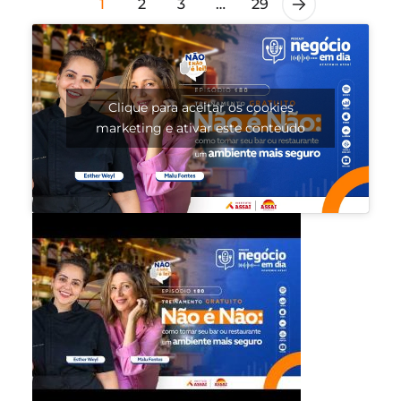
1
2
3
…
29
Clique para aceitar os cookies
marketing e ativar este conteúdo