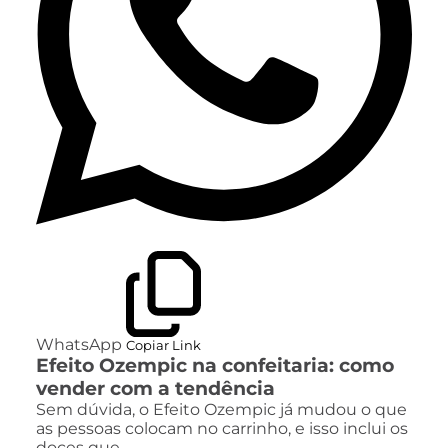
WhatsApp
Copiar Link
Efeito Ozempic na confeitaria: como
vender com a tendência
Sem dúvida, o Efeito Ozempic já mudou o que
as pessoas colocam no carrinho, e isso inclui os
doces que…