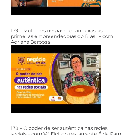
179 – Mulheres negras e cozinheiras: as
primeiras empreendedoras do Brasil – com
Adriana Barbosa
178 – O poder de ser autêntica nas redes
sociais – com Vó Eloi, do restaurante É da Pam