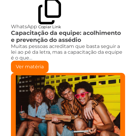
WhatsApp
Copiar Link
Capacitação da equipe: acolhimento
e prevenção do assédio
Muitas pessoas acreditam que basta seguir a
lei ao pé da letra, mas a capacitação da equipe
é o que…
Ver matéria