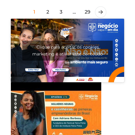
1
2
3
…
29
Clique para aceitar os cookies
marketing e ativar este conteúdo