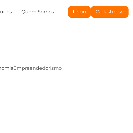
tuitos
Quem Somos
Login
Cadastre-se
nomia
Empreendedorismo