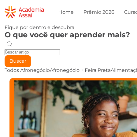
Home
Prêmio 2026
Curs
Fique por dentro e descubra
O que você quer aprender mais?
Buscar
Todos
Afronegócio
Afronegócio + Feira Preta
Alimentaç