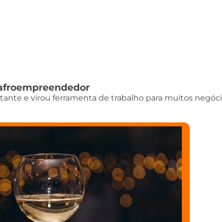
do afroempreendedor
istante e virou ferramenta de trabalho para muitos negóci