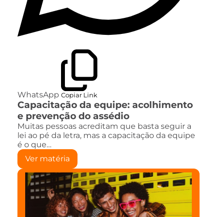
WhatsApp
Copiar Link
Capacitação da equipe: acolhimento
e prevenção do assédio
Muitas pessoas acreditam que basta seguir a
lei ao pé da letra, mas a capacitação da equipe
é o que…
Ver matéria