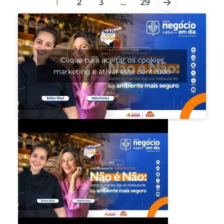
1
2
3
…
29
Clique para aceitar os cookies
marketing e ativar este conteúdo