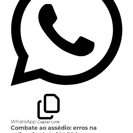
WhatsApp
Copiar Link
Combate ao assédio: erros na