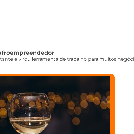
do afroempreendedor
istante e virou ferramenta de trabalho para muitos negóci