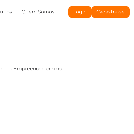
tuitos
Quem Somos
Login
Cadastre-se
nomia
Empreendedorismo