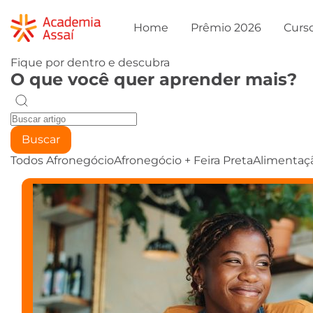
Home
Prêmio 2026
Curs
Fique por dentro e descubra
O que você quer aprender mais?
Buscar
Todos
Afronegócio
Afronegócio + Feira Preta
Alimentaç