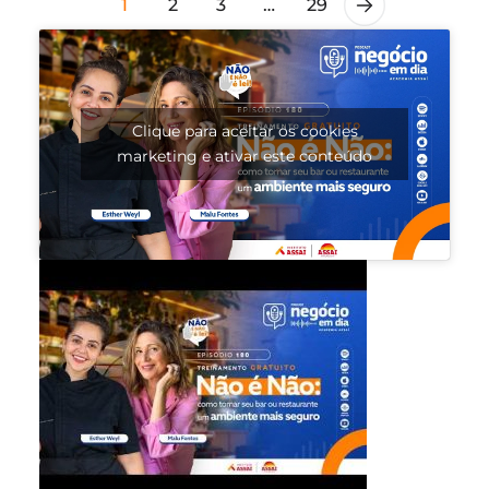
1
2
3
…
29
Clique para aceitar os cookies
marketing e ativar este conteúdo