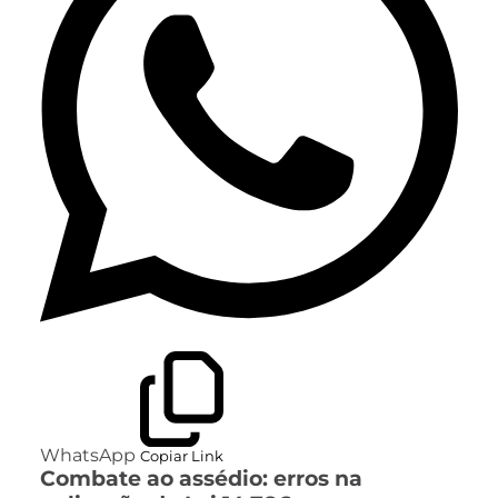
WhatsApp
Copiar Link
Combate ao assédio: erros na