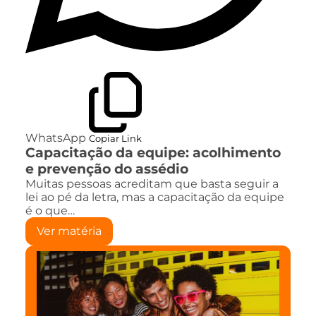
WhatsApp
Copiar Link
Capacitação da equipe: acolhimento
e prevenção do assédio
Muitas pessoas acreditam que basta seguir a
lei ao pé da letra, mas a capacitação da equipe
é o que…
Ver matéria