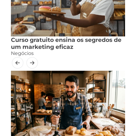
Curso gratuito ensina os segredos de
um marketing eficaz
Negócios