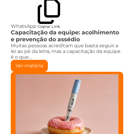
WhatsApp
Copiar Link
Capacitação da equipe: acolhimento
e prevenção do assédio
Muitas pessoas acreditam que basta seguir a
lei ao pé da letra, mas a capacitação da equipe
é o que…
Ver matéria