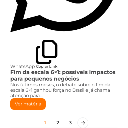
WhatsApp
Copiar Link
Fim da escala 6×1: possíveis impactos
para pequenos negócios
Nos últimos meses, o debate sobre o fim da
escala 6×1 ganhou força no Brasil e já chama
atenção para…
Ver matéria
1
2
3