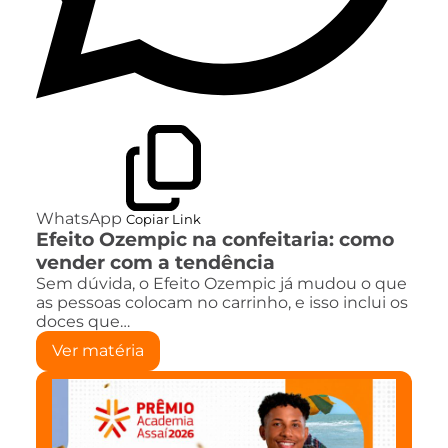
WhatsApp
Copiar Link
Efeito Ozempic na confeitaria: como
vender com a tendência
Sem dúvida, o Efeito Ozempic já mudou o que
as pessoas colocam no carrinho, e isso inclui os
doces que…
Ver matéria