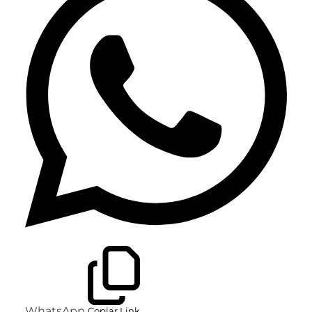
WhatsApp
Copiar Link