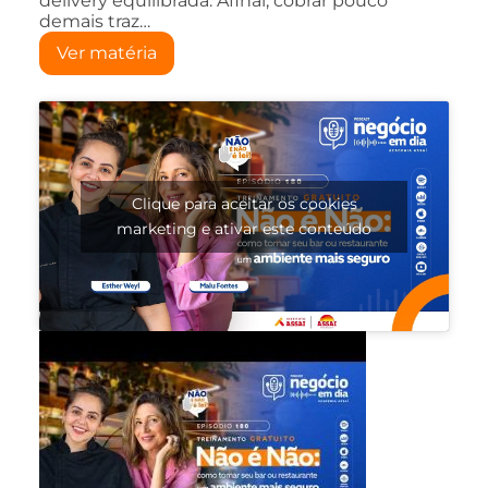
delivery equilibrada. Afinal, cobrar pouco
demais traz…
Ver matéria
Clique para aceitar os cookies
marketing e ativar este conteúdo