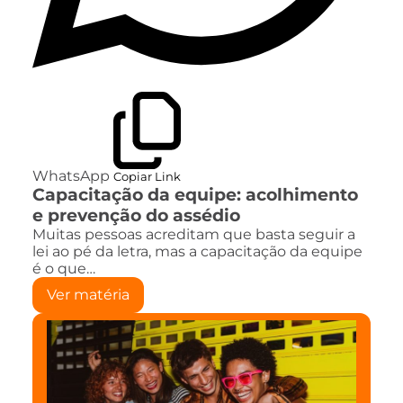
WhatsApp
Copiar Link
Capacitação da equipe: acolhimento
e prevenção do assédio
Muitas pessoas acreditam que basta seguir a
lei ao pé da letra, mas a capacitação da equipe
é o que…
Ver matéria