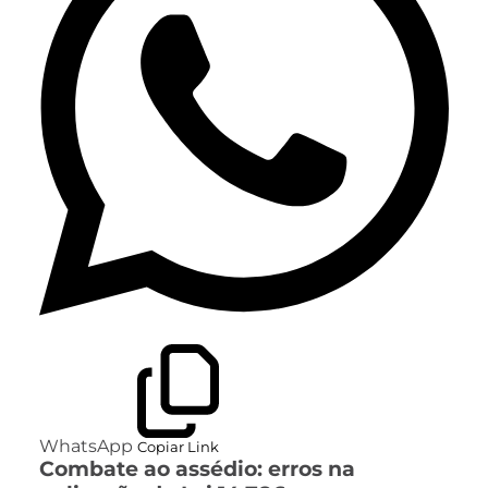
WhatsApp
Copiar Link
Combate ao assédio: erros na