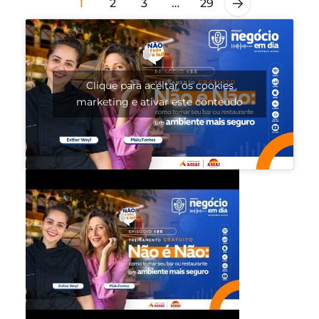
1
2
3
…
29
Clique para aceitar os cookies
marketing e ativar este conteúdo