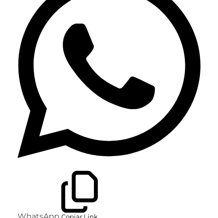
WhatsApp
Copiar Link