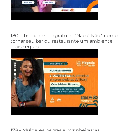
180 – Treinamento gratuito “Não é Não”: como
tornar seu bar ou restaurante um ambiente
mais seguro
179 – Mulheres negras e cozinheiras: as